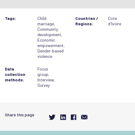
Tags:
Child
Countries /
Cote
marriage
,
Regions:
d'Ivoire
Community
development
,
Economic
empowerment
,
Gender-based
violence
Data
Focus
collection
group
,
methods:
Interview
,
Survey
Share this page